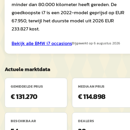
minder dan 80.000 kilometer heeft gereden. De
goedkoopste i7 is een 2022-model geprijsd op EUR
67.950, terwijl het duurste model uit 2026 EUR
233.827 kost.
Bekijk alle
BMW
i7
occasions
Bijgewerkt op
6 augustus 2026
Actuele marktdata
GEMIDDELDE PRIJS
MEDIAAN PRIJS
€ 131.270
€ 114.898
BESCHIKBAAR
DEALERS