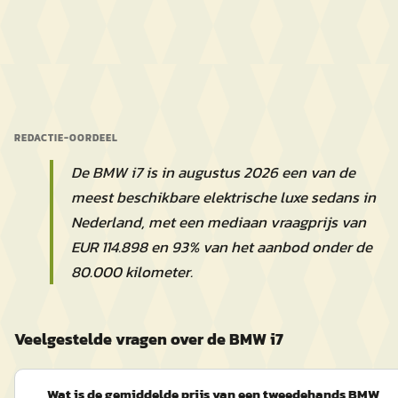
REDACTIE-OORDEEL
De BMW i7 is in augustus 2026 een van de
meest beschikbare elektrische luxe sedans in
Nederland, met een mediaan vraagprijs van
EUR 114.898 en 93% van het aanbod onder de
80.000 kilometer.
Veelgestelde vragen over de BMW i7
Wat is de gemiddelde prijs van een tweedehands BMW