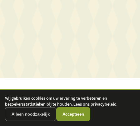
Wij gebruiken cookies om uw ervaring te verbeteren en
bezoekersstatistieken bij te houden. Lees ons
privacybeleid
.
Alleen noodzakelijk
Accepteren
autokopen.nl geeft geen financieel advies en is niet bevoegd om vragen over
financiële producten te beantwoorden. Wij verwijzen door naar erkende, AFM-
vergunde partners.