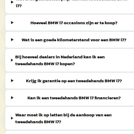
i7?
Hoeveel BMW i7 occasions zijn er te koop?
Wat is een goede kilometerstand voor een BMW i7?
Bij hoeveel dealers in Nederland kan ik een
tweedehands BMW i7 kopen?
Krijg ik garantie op een tweedehands BMW i7?
Kan ik een tweedehands BMW i7 financieren?
Waar moet ik op letten bij de aankoop van een
tweedehands BMW i7?