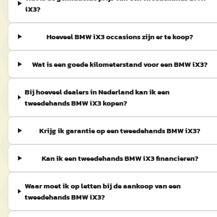
iX3?
Hoeveel BMW iX3 occasions zijn er te koop?
Wat is een goede kilometerstand voor een BMW iX3?
Bij hoeveel dealers in Nederland kan ik een
tweedehands BMW iX3 kopen?
Krijg ik garantie op een tweedehands BMW iX3?
Kan ik een tweedehands BMW iX3 financieren?
Waar moet ik op letten bij de aankoop van een
tweedehands BMW iX3?