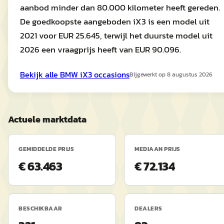
aanbod minder dan 80.000 kilometer heeft gereden.
De goedkoopste aangeboden iX3 is een model uit
2021 voor EUR 25.645, terwijl het duurste model uit
2026 een vraagprijs heeft van EUR 90.096.
Bekijk alle
BMW
iX3
occasions
Bijgewerkt op
8 augustus 2026
Actuele marktdata
GEMIDDELDE PRIJS
MEDIAAN PRIJS
€ 63.463
€ 72.134
BESCHIKBAAR
DEALERS