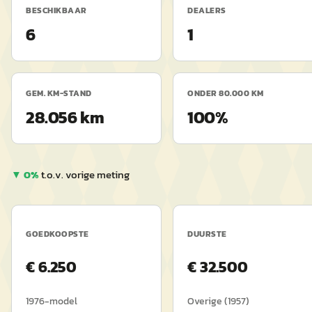
BESCHIKBAAR
DEALERS
6
1
GEM. KM-STAND
ONDER 80.000 KM
28.056 km
100%
▼
0
%
t.o.v. vorige meting
GOEDKOOPSTE
DUURSTE
€
6.250
€
32.500
1976
-model
Overige
(
1957
)