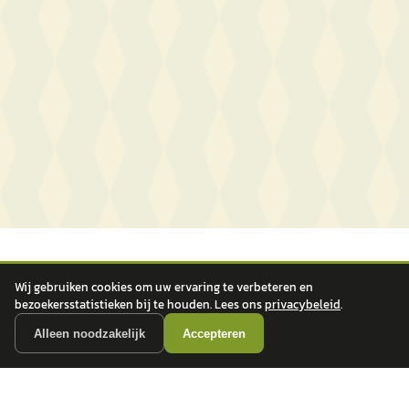
Wij gebruiken cookies om uw ervaring te verbeteren en
bezoekersstatistieken bij te houden. Lees ons
privacybeleid
.
Alleen noodzakelijk
Accepteren
autokopen.nl geeft geen financieel advies en is niet bevoegd om vragen over
financiële producten te beantwoorden. Wij verwijzen door naar erkende, AFM-
vergunde partners.