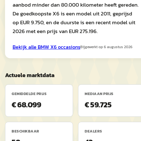
aanbod minder dan 80.000 kilometer heeft gereden.
De goedkoopste X6 is een model uit 2011, geprijsd
op EUR 9.750, en de duurste is een recent model uit
2026 met een prijs van EUR 275.196.
Bekijk alle
BMW
X6
occasions
Bijgewerkt op
6 augustus 2026
Actuele marktdata
GEMIDDELDE PRIJS
MEDIAAN PRIJS
€ 68.099
€ 59.725
BESCHIKBAAR
DEALERS