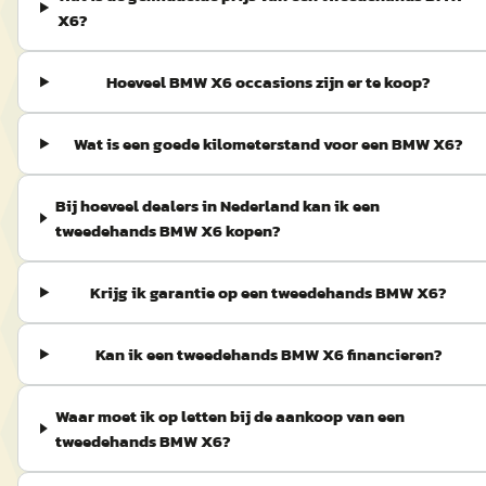
X6?
Hoeveel BMW X6 occasions zijn er te koop?
Wat is een goede kilometerstand voor een BMW X6?
Bij hoeveel dealers in Nederland kan ik een
tweedehands BMW X6 kopen?
Krijg ik garantie op een tweedehands BMW X6?
Kan ik een tweedehands BMW X6 financieren?
Waar moet ik op letten bij de aankoop van een
tweedehands BMW X6?