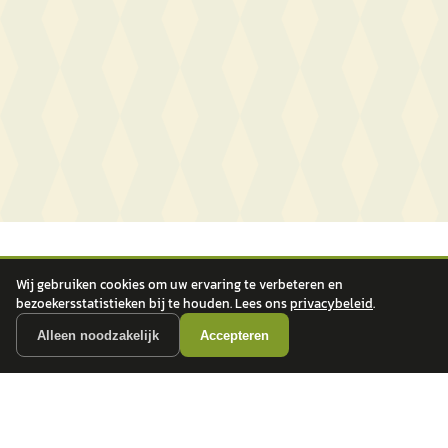
Wij gebruiken cookies om uw ervaring te verbeteren en
bezoekersstatistieken bij te houden. Lees ons
privacybeleid
.
Alleen noodzakelijk
Accepteren
autokopen.nl geeft geen financieel advies en is niet bevoegd om vragen over
financiële producten te beantwoorden. Wij verwijzen door naar erkende, AFM-
vergunde partners.