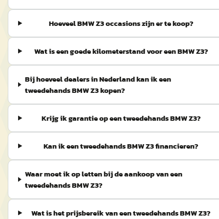
Hoeveel BMW Z3 occasions zijn er te koop?
Wat is een goede kilometerstand voor een BMW Z3?
Bij hoeveel dealers in Nederland kan ik een
tweedehands BMW Z3 kopen?
Krijg ik garantie op een tweedehands BMW Z3?
Kan ik een tweedehands BMW Z3 financieren?
Waar moet ik op letten bij de aankoop van een
tweedehands BMW Z3?
Wat is het prijsbereik van een tweedehands BMW Z3?