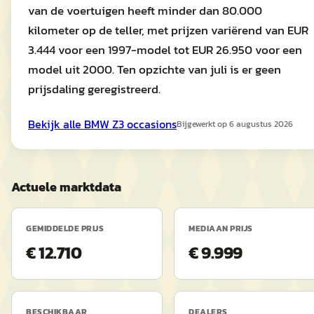
van de voertuigen heeft minder dan 80.000
kilometer op de teller, met prijzen variërend van EUR
3.444 voor een 1997-model tot EUR 26.950 voor een
model uit 2000. Ten opzichte van juli is er geen
prijsdaling geregistreerd.
Bekijk alle
BMW
Z3
occasions
Bijgewerkt op
6 augustus 2026
Actuele marktdata
GEMIDDELDE PRIJS
MEDIAAN PRIJS
€ 12.710
€ 9.999
BESCHIKBAAR
DEALERS