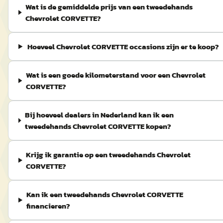
Wat is de gemiddelde prijs van een tweedehands
Chevrolet CORVETTE?
Hoeveel Chevrolet CORVETTE occasions zijn er te koop?
Wat is een goede kilometerstand voor een Chevrolet
CORVETTE?
Bij hoeveel dealers in Nederland kan ik een
tweedehands Chevrolet CORVETTE kopen?
Krijg ik garantie op een tweedehands Chevrolet
CORVETTE?
Kan ik een tweedehands Chevrolet CORVETTE
financieren?