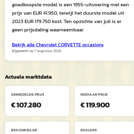
goedkoopste model is een 1955-uitvoering met een
prijs van EUR 41.950, terwijl het duurste model uit
2023 EUR 179.750 kost. Ten opzichte van juli is er
geen prijsdaling waarneembaar.
Bekijk alle
Chevrolet
CORVETTE
occasions
Bijgewerkt op
7 augustus 2026
Actuele marktdata
GEMIDDELDE PRIJS
MEDIAAN PRIJS
€ 107.280
€ 119.900
BESCHIKBAAR
DEALERS