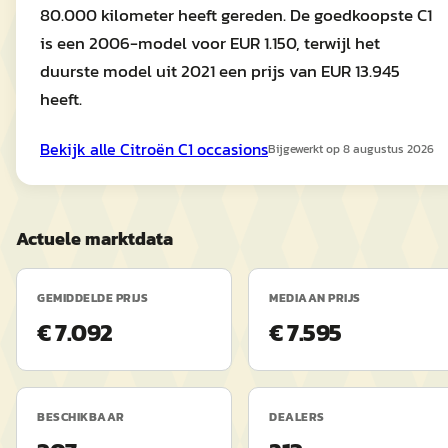
80.000 kilometer heeft gereden. De goedkoopste C1
is een 2006-model voor EUR 1.150, terwijl het
duurste model uit 2021 een prijs van EUR 13.945
heeft.
Bekijk alle
Citroën
C1
occasions
Bijgewerkt op
8 augustus 2026
Actuele marktdata
GEMIDDELDE PRIJS
MEDIAAN PRIJS
€ 7.092
€ 7.595
BESCHIKBAAR
DEALERS