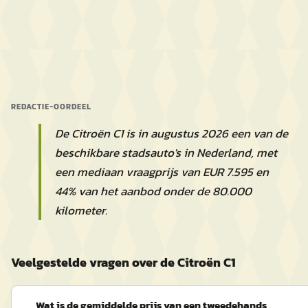
REDACTIE-OORDEEL
De Citroën C1 is in augustus 2026 een van de
beschikbare stadsauto's in Nederland, met
een mediaan vraagprijs van EUR 7.595 en
44% van het aanbod onder de 80.000
kilometer.
Veelgestelde vragen over de Citroën C1
Wat is de gemiddelde prijs van een tweedehands