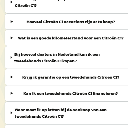
Citroën C1?
Hoeveel Citroën C1 occasions zijn er te koop?
Wat is een goede kilometerstand voor een Citroën C1?
Bij hoeveel dealers in Nederland kan ik een
tweedehands Citroën C1 kopen?
Krijg ik garantie op een tweedehands Citroën C1?
Kan ik een tweedehands Citroën C1 financieren?
Waar moet ik op letten bij de aankoop van een
tweedehands Citroën C1?