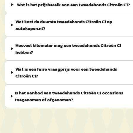
Wat is het prijsbereik van een tweedehands Citroën C1?
Wat kost de duurste tweedehands Citroën C1 op
autokopen.nl?
Hoeveel kilometer mag een tweedehands Citroën C1
hebben?
Wat is een faire vraagprijs voor een tweedehands
Citroën C1?
Is het aanbod van tweedehands Citroën C1 occasions
toegenomen of afgenomen?