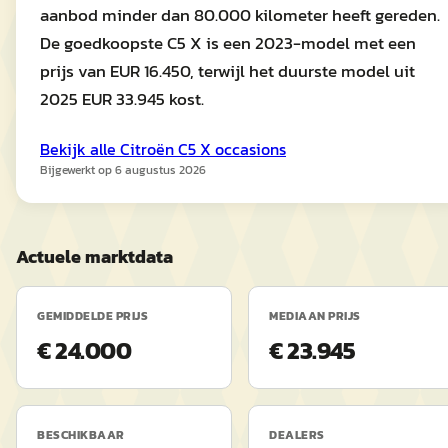
aanbod minder dan 80.000 kilometer heeft gereden.
De goedkoopste C5 X is een 2023-model met een
prijs van EUR 16.450, terwijl het duurste model uit
2025 EUR 33.945 kost.
Bekijk alle
Citroën
C5 X
occasions
Bijgewerkt op
6 augustus 2026
Actuele marktdata
GEMIDDELDE PRIJS
MEDIAAN PRIJS
€ 24.000
€ 23.945
BESCHIKBAAR
DEALERS