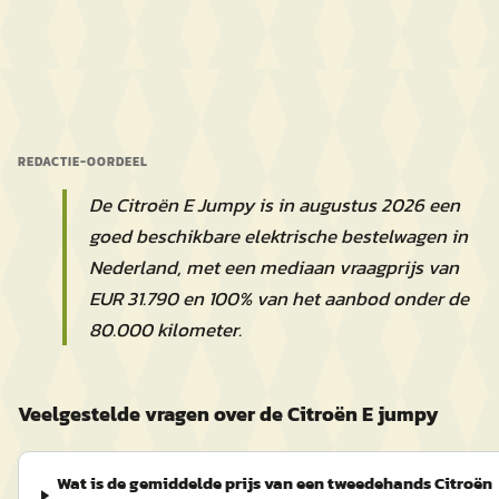
REDACTIE-OORDEEL
De Citroën E Jumpy is in augustus 2026 een
goed beschikbare elektrische bestelwagen in
Nederland, met een mediaan vraagprijs van
EUR 31.790 en 100% van het aanbod onder de
80.000 kilometer.
Veelgestelde vragen over de Citroën E jumpy
Wat is de gemiddelde prijs van een tweedehands Citroën