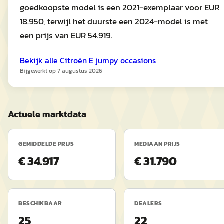
goedkoopste model is een 2021-exemplaar voor EUR
18.950, terwijl het duurste een 2024-model is met
een prijs van EUR 54.919.
Bekijk alle
Citroën
E jumpy
occasions
Bijgewerkt op
7 augustus 2026
Actuele marktdata
GEMIDDELDE PRIJS
MEDIAAN PRIJS
€ 34.917
€ 31.790
BESCHIKBAAR
DEALERS
25
22