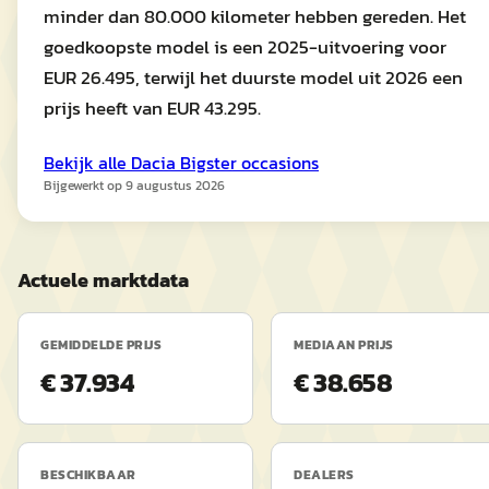
minder dan 80.000 kilometer hebben gereden. Het
goedkoopste model is een 2025-uitvoering voor
EUR 26.495, terwijl het duurste model uit 2026 een
prijs heeft van EUR 43.295.
Bekijk alle
Dacia
Bigster
occasions
Bijgewerkt op
9 augustus 2026
Actuele marktdata
GEMIDDELDE PRIJS
MEDIAAN PRIJS
€ 37.934
€ 38.658
BESCHIKBAAR
DEALERS