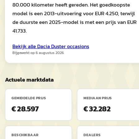
80.000 kilometer heeft gereden. Het goedkoopste
model is een 2013-uitvoering voor EUR 4.250, terwijl
de duurste een 2025-model is met een prijs van EUR
41.733.
Bekijk alle
Dacia
Duster
occasions
Bijgewerkt op
6 augustus 2026
Actuele marktdata
GEMIDDELDE PRIJS
MEDIAAN PRIJS
€ 28.597
€ 32.282
BESCHIKBAAR
DEALERS