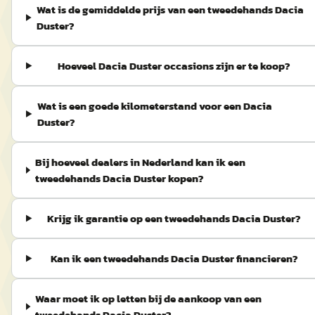
Wat is de gemiddelde prijs van een tweedehands Dacia
Duster?
Hoeveel Dacia Duster occasions zijn er te koop?
Wat is een goede kilometerstand voor een Dacia
Duster?
Bij hoeveel dealers in Nederland kan ik een
tweedehands Dacia Duster kopen?
Krijg ik garantie op een tweedehands Dacia Duster?
Kan ik een tweedehands Dacia Duster financieren?
Waar moet ik op letten bij de aankoop van een
tweedehands Dacia Duster?