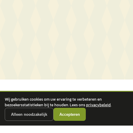
Wij gebruiken cookies om uw ervaring te verbeteren en
bezoekersstatistieken bij te houden. Lees ons
privacybeleid
.
Alleen noodzakelijk
Accepteren
autokopen.nl geeft geen financieel advies en is niet bevoegd om vragen over
financiële producten te beantwoorden. Wij verwijzen door naar erkende, AFM-
vergunde partners.