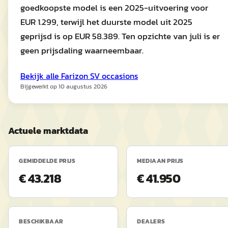
goedkoopste model is een 2025-uitvoering voor
EUR 1.299, terwijl het duurste model uit 2025
geprijsd is op EUR 58.389. Ten opzichte van juli is er
geen prijsdaling waarneembaar.
Bekijk alle
Farizon
SV
occasions
Bijgewerkt op
10 augustus 2026
Actuele marktdata
GEMIDDELDE PRIJS
MEDIAAN PRIJS
€ 43.218
€ 41.950
BESCHIKBAAR
DEALERS