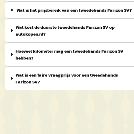
Wat is het prijsbereik van een tweedehands Farizon SV?
Wat kost de duurste tweedehands Farizon SV op
autokopen.nl?
Hoeveel kilometer mag een tweedehands Farizon SV
hebben?
Wat is een faire vraagprijs voor een tweedehands
Farizon SV?