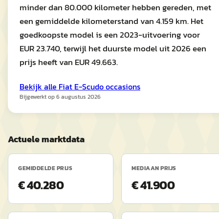
minder dan 80.000 kilometer hebben gereden, met
een gemiddelde kilometerstand van 4.159 km. Het
goedkoopste model is een 2023-uitvoering voor
EUR 23.740, terwijl het duurste model uit 2026 een
prijs heeft van EUR 49.663.
Bekijk alle
Fiat
E-Scudo
occasions
Bijgewerkt op
6 augustus 2026
Actuele marktdata
GEMIDDELDE PRIJS
MEDIAAN PRIJS
€ 40.280
€ 41.900