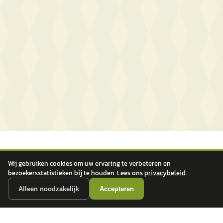
Wij gebruiken cookies om uw ervaring te verbeteren en
bezoekersstatistieken bij te houden. Lees ons
privacybeleid
.
Alleen noodzakelijk
Accepteren
autokopen.nl geeft geen financieel advies en is niet bevoegd om vragen over
financiële producten te beantwoorden. Wij verwijzen door naar erkende, AFM-
vergunde partners.