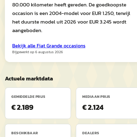
80.000 kilometer heeft gereden. De goedkoopste
occasion is een 2004-model voor EUR 1.250, terwijl
het duurste model uit 2026 voor EUR 3.245 wordt
aangeboden.
Bekijk alle
Fiat
Grande
occasions
Bijgewerkt op
6 augustus 2026
Actuele marktdata
GEMIDDELDE PRIJS
MEDIAAN PRIJS
€ 2.189
€ 2.124
BESCHIKBAAR
DEALERS