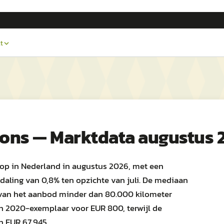
t
ions — Marktdata augustus 
op in Nederland in augustus 2026, met een
daling van 0,8% ten opzichte van juli. De mediaan
% van het aanbod minder dan 80.000 kilometer
n 2020-exemplaar voor EUR 800, terwijl de
n EUR 67.945.