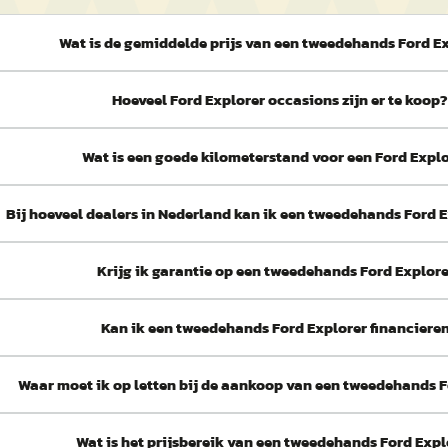
Wat is de gemiddelde prijs van een tweedehands Ford E
Hoeveel Ford Explorer occasions zijn er te koop?
Wat is een goede kilometerstand voor een Ford Expl
Bij hoeveel dealers in Nederland kan ik een tweedehands Ford 
Krijg ik garantie op een tweedehands Ford Explor
Kan ik een tweedehands Ford Explorer financiere
Waar moet ik op letten bij de aankoop van een tweedehands F
Wat is het prijsbereik van een tweedehands Ford Expl