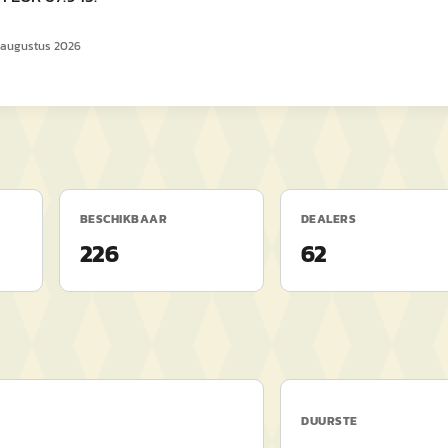
 augustus 2026
BESCHIKBAAR
DEALERS
226
62
DUURSTE