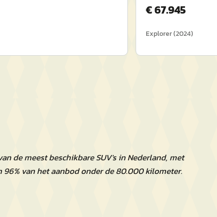
€
67.945
Explorer
(
2024
)
 van de meest beschikbare SUV's in Nederland, met
n 96% van het aanbod onder de 80.000 kilometer.