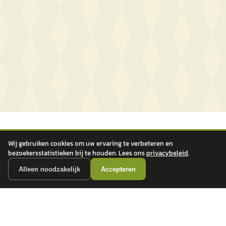
Wij gebruiken cookies om uw ervaring te verbeteren en
bezoekersstatistieken bij te houden. Lees ons
privacybeleid
.
Alleen noodzakelijk
Accepteren
autokopen.nl geeft geen financieel advies en is niet bevoegd om vragen over
financiële producten te beantwoorden. Wij verwijzen door naar erkende, AFM-
vergunde partners.