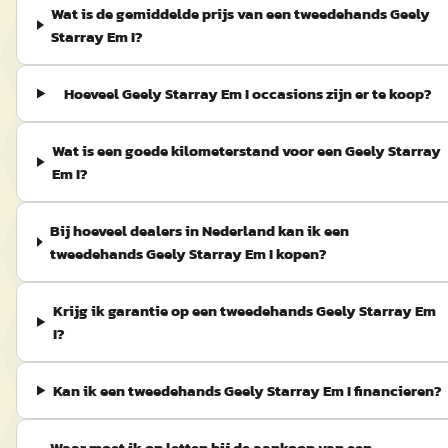
Wat is de gemiddelde prijs van een tweedehands Geely
Starray Em I?
Hoeveel Geely Starray Em I occasions zijn er te koop?
Wat is een goede kilometerstand voor een Geely Starray
Em I?
Bij hoeveel dealers in Nederland kan ik een
tweedehands Geely Starray Em I kopen?
Krijg ik garantie op een tweedehands Geely Starray Em
I?
Kan ik een tweedehands Geely Starray Em I financieren?
Waar moet ik op letten bij de aankoop van een