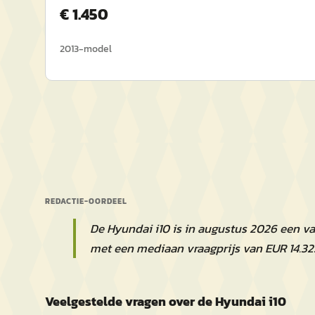
€
1.450
2013
-model
REDACTIE-OORDEEL
De Hyundai i10 is in augustus 2026 een v
met een mediaan vraagprijs van EUR 14.32
Veelgestelde vragen over de Hyundai i10