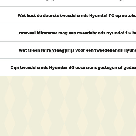
Wat kost de duurste tweedehands Hyundai i10 op autok
Hoeveel kilometer mag een tweedehands Hyundai i10 
Wat is een faire vraagprijs voor een tweedehands Hyund
Zijn tweedehands Hyundai i10 occasions gestegen of gedaal