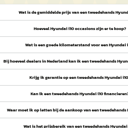
Wat is de gemiddelde prijs van een tweedehands Hyund
Hoeveel Hyundai i10 occasions zijn er te koop?
Wat is een goede kilometerstand voor een Hyundai 
Bij hoeveel dealers in Nederland kan ik een tweedehands Hyun
Krijg ik garantie op een tweedehands Hyundai i1
Kan ik een tweedehands Hyundai i10 financieren
Waar moet ik op letten bij de aankoop van een tweedehands
Wat is het prijsbereik van een tweedehands Hyundai