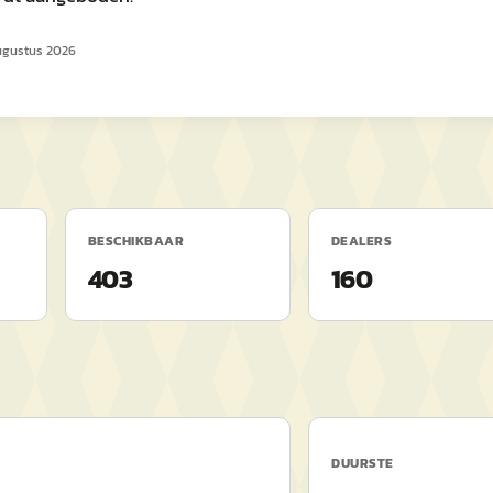
ugustus 2026
BESCHIKBAAR
DEALERS
403
160
DUURSTE