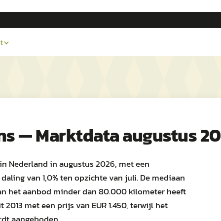
t
ns — Marktdata augustus 2
 in Nederland in augustus 2026, met een
daling van 1,0% ten opzichte van juli. De mediaan
 van het aanbod minder dan 80.000 kilometer heeft
 2013 met een prijs van EUR 1.450, terwijl het
rdt aangeboden.