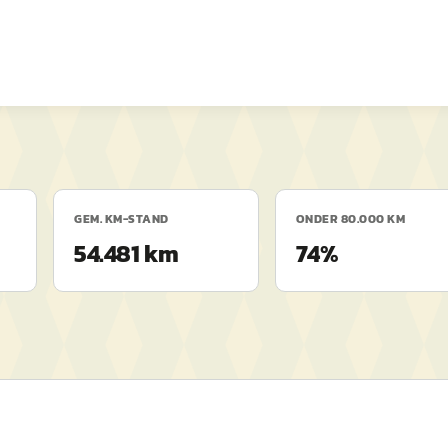
GEM. KM-STAND
ONDER 80.000 KM
54.481 km
74%