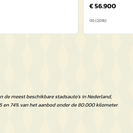
€
56.900
i10
(
2016
)
an de meest beschikbare stadsauto's in Nederland,
5 en 74% van het aanbod onder de 80.000 kilometer.