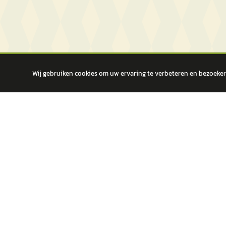
Wij gebruiken cookies om uw ervaring te verbeteren en bezoekers
autokopen.nl geeft geen financieel advies en is niet bevoegd om vragen