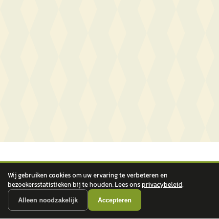
Wij gebruiken cookies om uw ervaring te verbeteren en
bezoekersstatistieken bij te houden. Lees ons
privacybeleid
.
Alleen noodzakelijk
Accepteren
autokopen.nl geeft geen financieel advies en is niet bevoegd om vragen over
financiële producten te beantwoorden. Wij verwijzen door naar erkende, AFM-