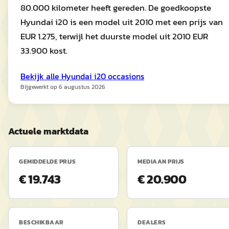
80.000 kilometer heeft gereden. De goedkoopste
Hyundai i20 is een model uit 2010 met een prijs van
EUR 1.275, terwijl het duurste model uit 2010 EUR
33.900 kost.
Bekijk alle
Hyundai
i20
occasions
Bijgewerkt op
6 augustus 2026
Actuele marktdata
GEMIDDELDE PRIJS
MEDIAAN PRIJS
€ 19.743
€ 20.900
BESCHIKBAAR
DEALERS