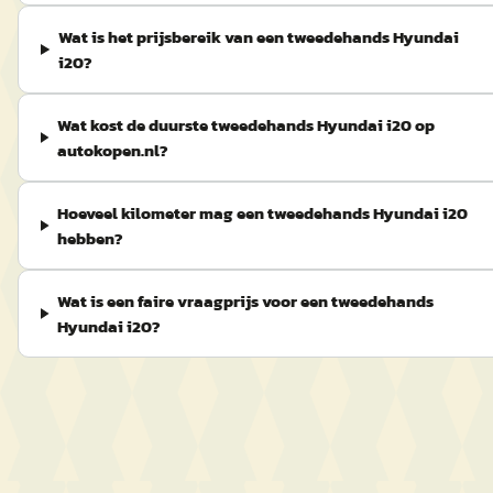
Wat is het prijsbereik van een tweedehands Hyundai
i20?
Wat kost de duurste tweedehands Hyundai i20 op
autokopen.nl?
Hoeveel kilometer mag een tweedehands Hyundai i20
hebben?
Wat is een faire vraagprijs voor een tweedehands
Hyundai i20?