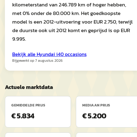
kilometerstand van 246.789 km of hoger hebben,
met 0% onder de 80.000 km. Het goedkoopste
model is een 2012-uitvoering voor EUR 2.750, terwijl
de duurste ook uit 2012 komt en geprijsd is op EUR
9.995.
Bekijk alle
Hyundai
i40
occasions
Bijgewerkt op
7 augustus 2026
Actuele marktdata
GEMIDDELDE PRIJS
MEDIAAN PRIJS
€ 5.834
€ 5.200