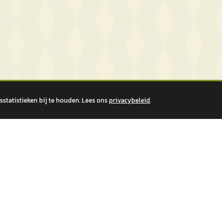
statistieken bij te houden. Lees ons
privacybeleid
.