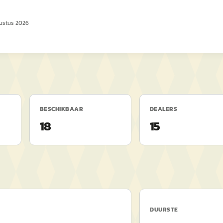
ustus 2026
BESCHIKBAAR
DEALERS
18
15
DUURSTE