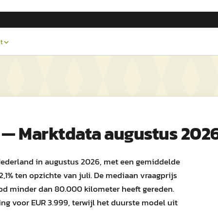
t
 — Marktdata augustus 202
 Nederland in augustus 2026, met een gemiddelde
2,1% ten opzichte van juli. De mediaan vraagprijs
nbod minder dan 80.000 kilometer heeft gereden.
g voor EUR 3.999, terwijl het duurste model uit