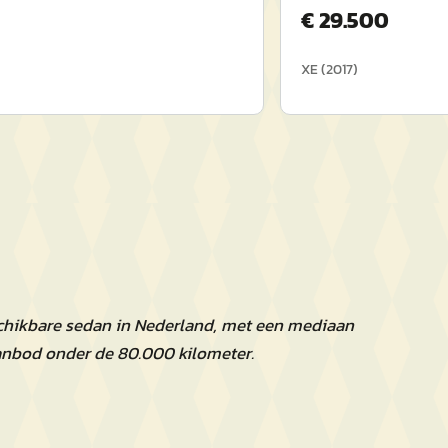
€
29.500
XE
(
2017
)
schikbare sedan in Nederland, met een mediaan
aanbod onder de 80.000 kilometer.