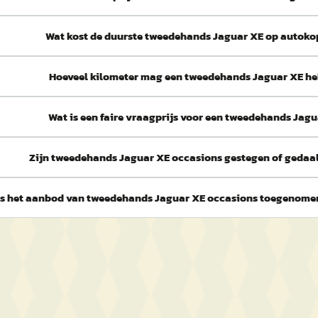
Wat kost de duurste tweedehands Jaguar XE op autoko
Hoeveel kilometer mag een tweedehands Jaguar XE h
Wat is een faire vraagprijs voor een tweedehands Jag
Zijn tweedehands Jaguar XE occasions gestegen of gedaald
Is het aanbod van tweedehands Jaguar XE occasions toegenom