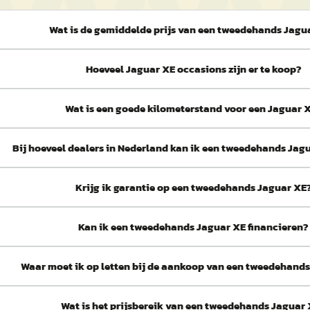
Wat is de gemiddelde prijs van een tweedehands Jagu
Hoeveel Jaguar XE occasions zijn er te koop?
Wat is een goede kilometerstand voor een Jaguar 
Bij hoeveel dealers in Nederland kan ik een tweedehands Jag
Krijg ik garantie op een tweedehands Jaguar XE
Kan ik een tweedehands Jaguar XE financieren?
Waar moet ik op letten bij de aankoop van een tweedehand
Wat is het prijsbereik van een tweedehands Jaguar