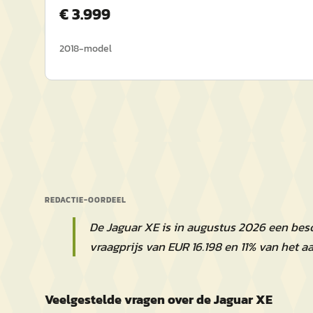
€
3.999
2018
-model
REDACTIE-OORDEEL
De Jaguar XE is in augustus 2026 een be
vraagprijs van EUR 16.198 en 11% van het 
Veelgestelde vragen over de Jaguar XE