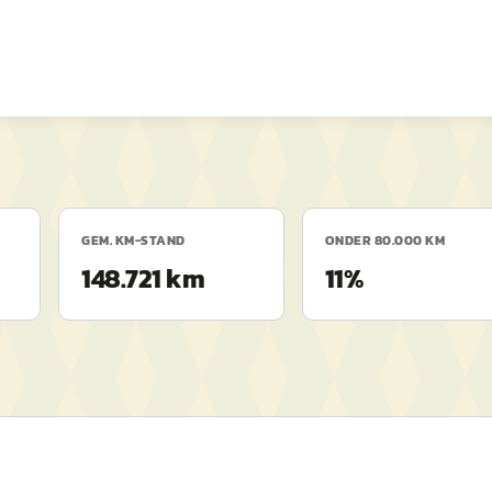
GEM. KM-STAND
ONDER 80.000 KM
148.721 km
11%