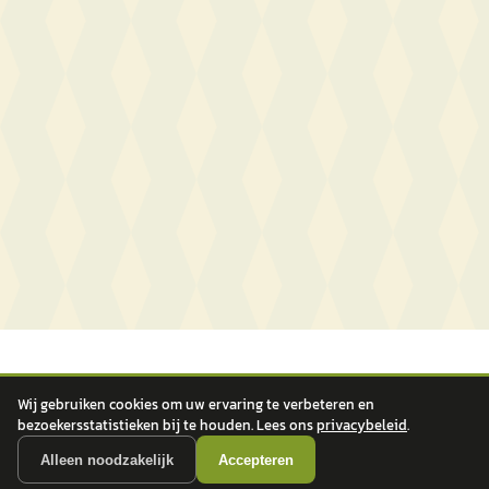
Wij gebruiken cookies om uw ervaring te verbeteren en
bezoekersstatistieken bij te houden. Lees ons
privacybeleid
.
Alleen noodzakelijk
Accepteren
autokopen.nl geeft geen financieel advies en is niet bevoegd om vragen over