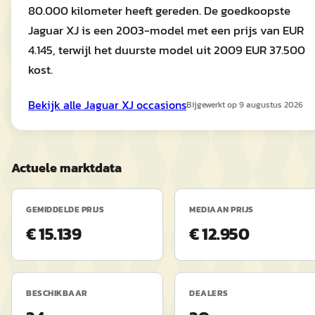
80.000 kilometer heeft gereden. De goedkoopste
Jaguar XJ is een 2003-model met een prijs van EUR
4.145, terwijl het duurste model uit 2009 EUR 37.500
kost.
Bekijk alle
Jaguar
XJ
occasions
Bijgewerkt op
9 augustus 2026
Actuele marktdata
GEMIDDELDE PRIJS
MEDIAAN PRIJS
€ 15.139
€ 12.950
BESCHIKBAAR
DEALERS