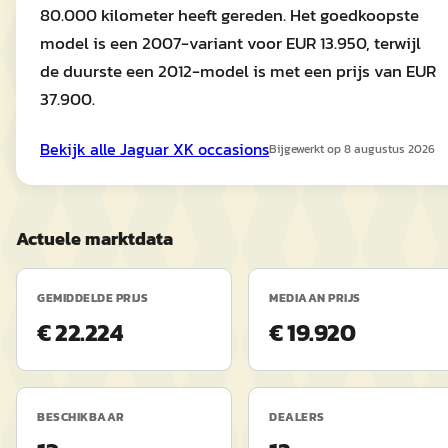
80.000 kilometer heeft gereden. Het goedkoopste
model is een 2007-variant voor EUR 13.950, terwijl
de duurste een 2012-model is met een prijs van EUR
37.900.
Bekijk alle
Jaguar
XK
occasions
Bijgewerkt op
8 augustus 2026
Actuele marktdata
GEMIDDELDE PRIJS
MEDIAAN PRIJS
€ 22.224
€ 19.920
BESCHIKBAAR
DEALERS