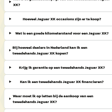
XK?
Hoeveel Jaguar XK occasions zijn er te koop?
Wat is een goede kilometerstand voor een Jaguar XK?
Bij hoeveel dealers in Nederland kan ik een
tweedehands Jaguar XK kopen?
Krijg ik garantie op een tweedehands Jaguar XK?
Kan ik een tweedehands Jaguar XK financieren?
Waar moet ik op letten bij de aankoop van een
tweedehands Jaguar XK?