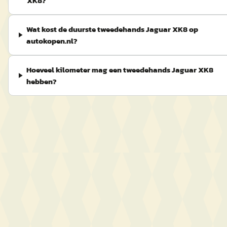
XK8?
Wat kost de duurste tweedehands Jaguar XK8 op
autokopen.nl?
Hoeveel kilometer mag een tweedehands Jaguar XK8
hebben?