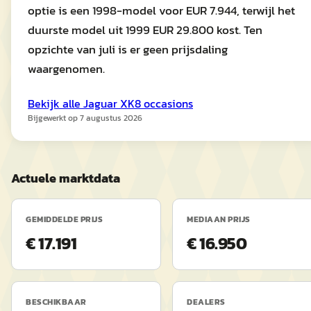
optie is een 1998-model voor EUR 7.944, terwijl het
duurste model uit 1999 EUR 29.800 kost. Ten
opzichte van juli is er geen prijsdaling
waargenomen.
Bekijk alle
Jaguar
XK8
occasions
Bijgewerkt op
7 augustus 2026
Actuele marktdata
GEMIDDELDE PRIJS
MEDIAAN PRIJS
€ 17.191
€ 16.950
BESCHIKBAAR
DEALERS