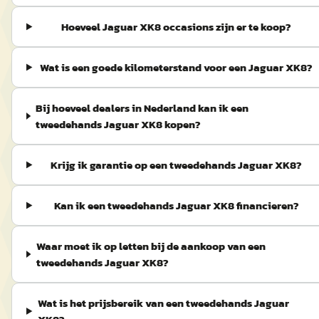
Hoeveel Jaguar XK8 occasions zijn er te koop?
Wat is een goede kilometerstand voor een Jaguar XK8?
Bij hoeveel dealers in Nederland kan ik een
tweedehands Jaguar XK8 kopen?
Krijg ik garantie op een tweedehands Jaguar XK8?
Kan ik een tweedehands Jaguar XK8 financieren?
Waar moet ik op letten bij de aankoop van een
tweedehands Jaguar XK8?
Wat is het prijsbereik van een tweedehands Jaguar