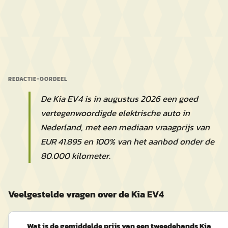
REDACTIE-OORDEEL
De Kia EV4 is in augustus 2026 een goed
vertegenwoordigde elektrische auto in
Nederland, met een mediaan vraagprijs van
EUR 41.895 en 100% van het aanbod onder de
80.000 kilometer.
Veelgestelde vragen over de Kia EV4
Wat is de gemiddelde prijs van een tweedehands Kia