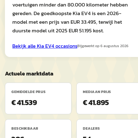
voertuigen minder dan 80.000 kilometer hebben
gereden. De goedkoopste Kia EV4 is een 2026-
model met een prijs van EUR 33.495, terwijl het
duurste model uit 2025 EUR 51.195 kost.
Bekijk alle
Kia
EV4
occasions
Bijgewerkt op
6 augustus 2026
Actuele marktdata
GEMIDDELDE PRIJS
MEDIAAN PRIJS
€ 41.539
€ 41.895
BESCHIKBAAR
DEALERS