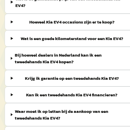
EV4?
Hoeveel Kia EV4 occasions zijn er te koop?
Wat is een goede kilometerstand voor een Kia EV4?
Bij hoeveel dealers in Nederland kan ik een
tweedehands Kia EV4 kopen?
Krijg ik garantie op een tweedehands Kia EV4?
Kan ik een tweedehands Kia EV4 financieren?
Waar moet ik op letten bij de aankoop van een
tweedehands Kia EV4?