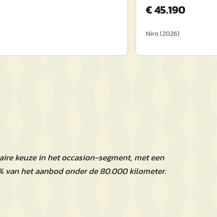
€
45.190
Niro
(
2026
)
laire keuze in het occasion-segment, met een
% van het aanbod onder de 80.000 kilometer.