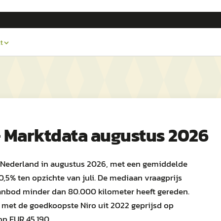
t
— Marktdata augustus 2026
n Nederland in augustus 2026, met een gemiddelde
0,5% ten opzichte van juli. De mediaan vraagprijs
anbod minder dan 80.000 kilometer heeft gereden.
 met de goedkoopste Niro uit 2022 geprijsd op
op EUR 45.190.