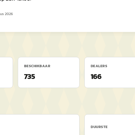
tus 2026
BESCHIKBAAR
DEALERS
735
166
DUURSTE