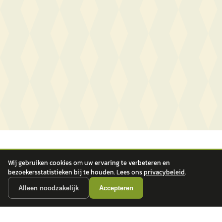
Wij gebruiken cookies om uw ervaring te verbeteren en
bezoekersstatistieken bij te houden. Lees ons
privacybeleid
.
Alleen noodzakelijk
Accepteren
autokopen.nl geeft geen financieel advies en is niet bevoegd om vragen over
financiële producten te beantwoorden. Wij verwijzen door naar erkende, AFM-
vergunde partners.