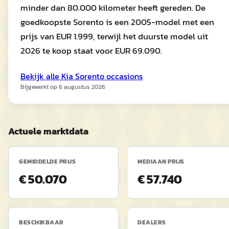
minder dan 80.000 kilometer heeft gereden. De
goedkoopste Sorento is een 2005-model met een
prijs van EUR 1.999, terwijl het duurste model uit
2026 te koop staat voor EUR 69.090.
Bekijk alle
Kia
Sorento
occasions
Bijgewerkt op
6 augustus 2026
Actuele marktdata
GEMIDDELDE PRIJS
MEDIAAN PRIJS
€ 50.070
€ 57.740
BESCHIKBAAR
DEALERS