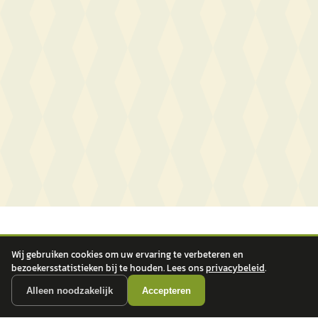
Wij gebruiken cookies om uw ervaring te verbeteren en
bezoekersstatistieken bij te houden. Lees ons
privacybeleid
.
Alleen noodzakelijk
Accepteren
autokopen.nl geeft geen financieel advies en is niet bevoegd om vragen over
financiële producten te beantwoorden. Wij verwijzen door naar erkende, AFM-