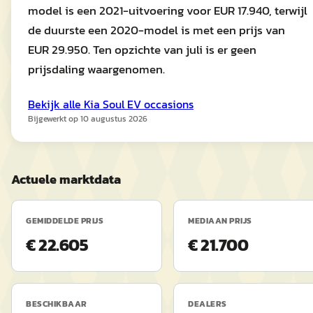
model is een 2021-uitvoering voor EUR 17.940, terwijl
de duurste een 2020-model is met een prijs van
EUR 29.950. Ten opzichte van juli is er geen
prijsdaling waargenomen.
Bekijk alle
Kia
Soul EV
occasions
Bijgewerkt op
10 augustus 2026
Actuele marktdata
GEMIDDELDE PRIJS
MEDIAAN PRIJS
€ 22.605
€ 21.700
BESCHIKBAAR
DEALERS