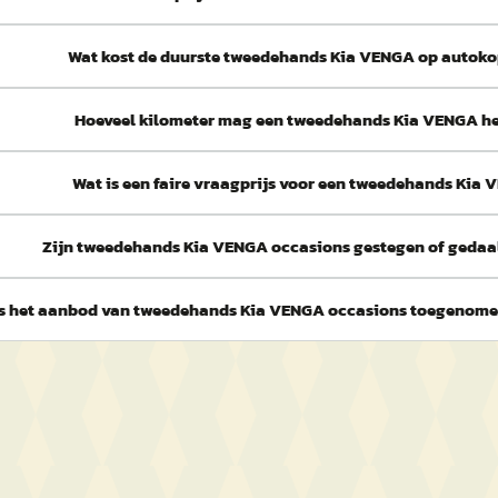
Wat kost de duurste tweedehands Kia VENGA op autoko
Hoeveel kilometer mag een tweedehands Kia VENGA h
Wat is een faire vraagprijs voor een tweedehands Kia
Zijn tweedehands Kia VENGA occasions gestegen of gedaal
Is het aanbod van tweedehands Kia VENGA occasions toegenom