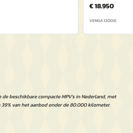
€
18.950
VENGA
(
2003
)
n de beschikbare compacte MPV's in Nederland, met
n 39% van het aanbod onder de 80.000 kilometer.