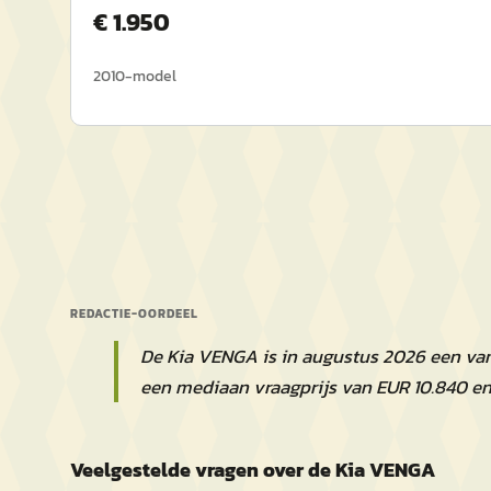
€
1.950
2010
-model
REDACTIE-OORDEEL
De Kia VENGA is in augustus 2026 een va
een mediaan vraagprijs van EUR 10.840 e
Veelgestelde vragen over de Kia VENGA