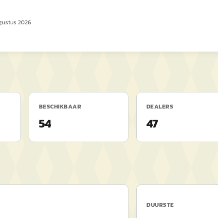
gustus 2026
BESCHIKBAAR
DEALERS
54
47
DUURSTE