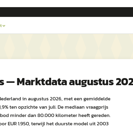
t
s — Marktdata augustus 20
 Nederland in augustus 2026, met een gemiddelde
1,9% ten opzichte van juli. De mediaan vraagprijs
anbod minder dan 80.000 kilometer heeft gereden.
r EUR 1.950, terwijl het duurste model uit 2003