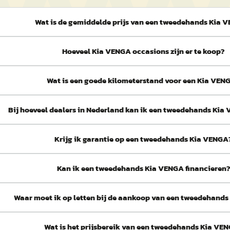
Wat is de gemiddelde prijs van een tweedehands Kia 
Hoeveel Kia VENGA occasions zijn er te koop?
Wat is een goede kilometerstand voor een Kia VEN
Bij hoeveel dealers in Nederland kan ik een tweedehands Ki
Krijg ik garantie op een tweedehands Kia VENGA
Kan ik een tweedehands Kia VENGA financieren
Waar moet ik op letten bij de aankoop van een tweedehand
Wat is het prijsbereik van een tweedehands Kia VE