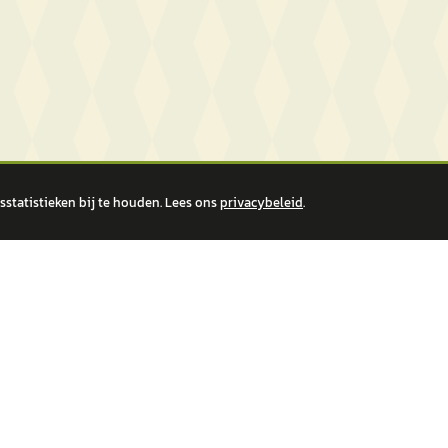
statistieken bij te houden. Lees ons
privacybeleid
.