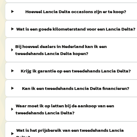
Hoeveel Lancia Delta occasions zijn er te koop?
Wat is een goede kilometerstand voor een Lancia Delta?
Bij hoeveel dealers in Nederland kan ik een
tweedehands Lancia Delta kopen?
Krijg ik garantie op een tweedehands Lancia Delta?
Kan ik een tweedehands Lancia Delta financieren?
Waar moet ik op letten bij de aankoop van een
tweedehands Lancia Delta?
Wat is het prijsbereik van een tweedehands Lancia