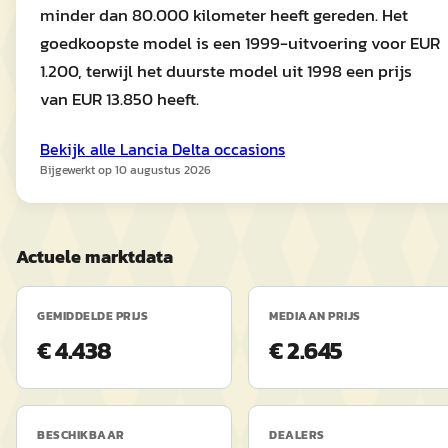
minder dan 80.000 kilometer heeft gereden. Het
goedkoopste model is een 1999-uitvoering voor EUR
1.200, terwijl het duurste model uit 1998 een prijs
van EUR 13.850 heeft.
Bekijk alle
Lancia
Delta
occasions
Bijgewerkt op
10 augustus 2026
Actuele marktdata
GEMIDDELDE PRIJS
MEDIAAN PRIJS
€ 4.438
€ 2.645
BESCHIKBAAR
DEALERS