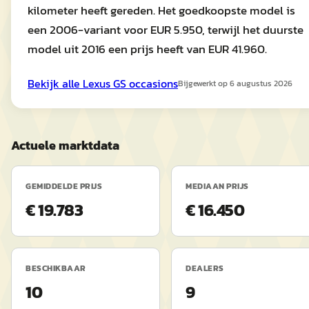
kilometer heeft gereden. Het goedkoopste model is
een 2006-variant voor EUR 5.950, terwijl het duurste
model uit 2016 een prijs heeft van EUR 41.960.
Bekijk alle
Lexus
GS
occasions
Bijgewerkt op
6 augustus 2026
Actuele marktdata
GEMIDDELDE PRIJS
MEDIAAN PRIJS
€ 19.783
€ 16.450
BESCHIKBAAR
DEALERS
10
9