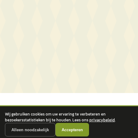
Wij gebruiken cookies om uw ervaring te verbeteren en
bezoekersstatistieken bij te houden. Lees ons
privacybeleid
.
Alleen noodzakelijk
Accepteren
autokopen.nl geeft geen financieel advies en is niet bevoegd om vragen over