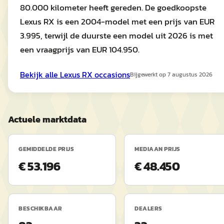
80.000 kilometer heeft gereden. De goedkoopste
Lexus RX is een 2004-model met een prijs van EUR
3.995, terwijl de duurste een model uit 2026 is met
een vraagprijs van EUR 104.950.
Bekijk alle
Lexus
RX
occasions
Bijgewerkt op
7 augustus 2026
Actuele marktdata
GEMIDDELDE PRIJS
MEDIAAN PRIJS
€ 53.196
€ 48.450
BESCHIKBAAR
DEALERS