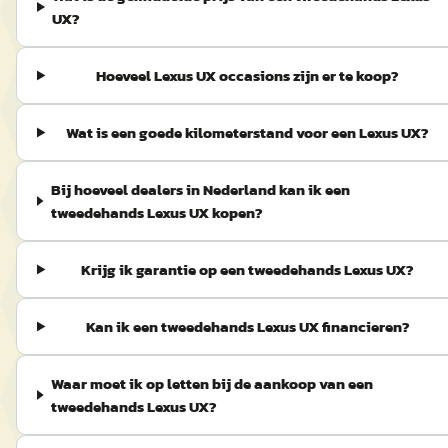
UX?
Hoeveel Lexus UX occasions zijn er te koop?
Wat is een goede kilometerstand voor een Lexus UX?
Bij hoeveel dealers in Nederland kan ik een
tweedehands Lexus UX kopen?
Krijg ik garantie op een tweedehands Lexus UX?
Kan ik een tweedehands Lexus UX financieren?
Waar moet ik op letten bij de aankoop van een
tweedehands Lexus UX?