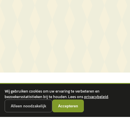
Wij gebruiken cookies om uw ervaring te verbeteren en
bezoekersstatistieken bij te houden. Lees ons
privacybeleid
.
Alleen noodzakelijk
Accepteren
autokopen.nl geeft geen financieel advies en is niet bevoegd om vragen over
financiële producten te beantwoorden. Wij verwijzen door naar erkende, AFM-
vergunde partners.