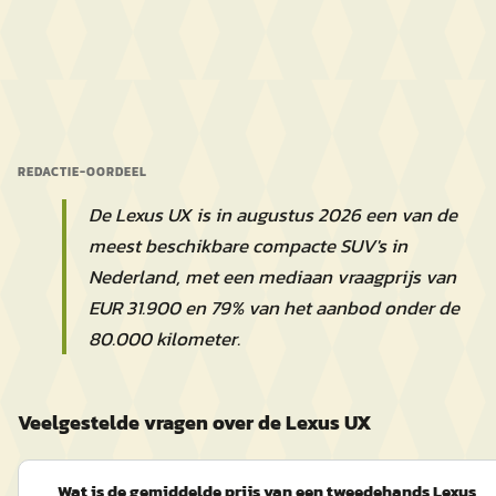
REDACTIE-OORDEEL
De Lexus UX is in augustus 2026 een van de
meest beschikbare compacte SUV's in
Nederland, met een mediaan vraagprijs van
EUR 31.900 en 79% van het aanbod onder de
80.000 kilometer.
Veelgestelde vragen over de Lexus UX
Wat is de gemiddelde prijs van een tweedehands Lexus