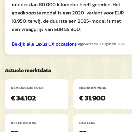
minder dan 80.000 kilometer heeft gereden. Het
goedkoopste model is een 2020-variant voor EUR
18.950, terwijl de duurste een 2025-model is met
een vraagprijs van EUR 55.900.
Bekijk alle
Lexus
UX
occasions
Bijgewerkt op
9 augustus 2026
Actuele marktdata
GEMIDDELDE PRIJS
MEDIAAN PRIJS
€ 34.102
€ 31.900
BESCHIKBAAR
DEALERS