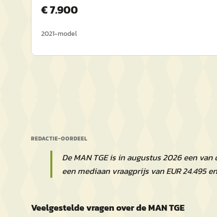
€
7.900
2021
-model
REDACTIE-OORDEEL
De MAN TGE is in augustus 2026 een van 
een mediaan vraagprijs van EUR 24.495 e
Veelgestelde vragen over de MAN TGE