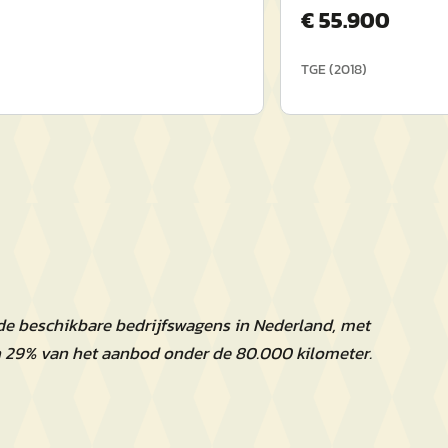
€
55.900
TGE
(
2018
)
de beschikbare bedrijfswagens in Nederland, met
n 29% van het aanbod onder de 80.000 kilometer.