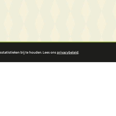
statistieken bij te houden. Lees ons
privacybeleid
.