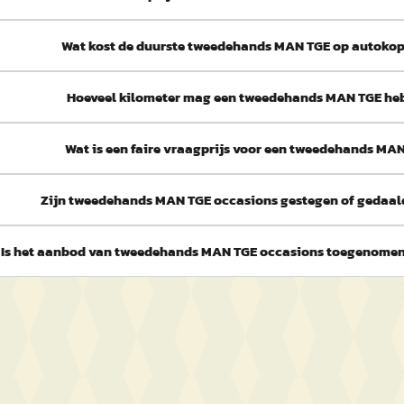
Wat kost de duurste tweedehands MAN TGE op autokop
Hoeveel kilometer mag een tweedehands MAN TGE he
Wat is een faire vraagprijs voor een tweedehands MA
Zijn tweedehands MAN TGE occasions gestegen of gedaald
Is het aanbod van tweedehands MAN TGE occasions toegenome