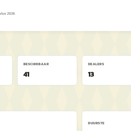
stus 2026
BESCHIKBAAR
DEALERS
41
13
DUURSTE