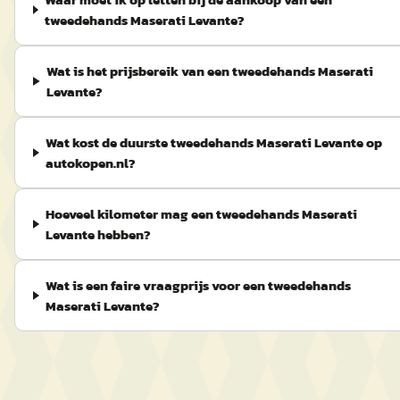
tweedehands Maserati Levante?
Wat is het prijsbereik van een tweedehands Maserati
Levante?
Wat kost de duurste tweedehands Maserati Levante op
autokopen.nl?
Hoeveel kilometer mag een tweedehands Maserati
Levante hebben?
Wat is een faire vraagprijs voor een tweedehands
Maserati Levante?