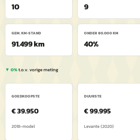
10
9
GEM. KM-STAND
ONDER 80.000 KM
91.499 km
40%
▼
0
%
t.o.v. vorige meting
GOEDKOOPSTE
DUURSTE
€
39.950
€
99.995
2018
-model
Levante
(
2020
)