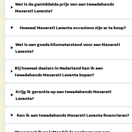
Wat is de gemiddelde prijs van een tweedehands
Maserati Levante?
Hoeveel Maserati Levante occasions zijn er te koop?
Wat is een goede kilometerstand voor een Maserati
Levante?
Bij hoeveel dealers in Nederland kan ik een
tweedehands Maserati Levante kopen?
Krijg ik garantie op een tweedehands Maserati
Levante?
Kan ik een tweedehands Maserati Levante financieren?
Waar moet ik op letten bij de aankoop van een