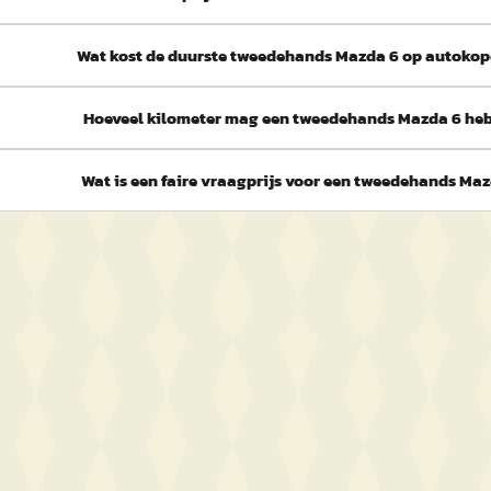
Wat kost de duurste tweedehands Mazda 6 op autokop
Hoeveel kilometer mag een tweedehands Mazda 6 he
Wat is een faire vraagprijs voor een tweedehands Ma