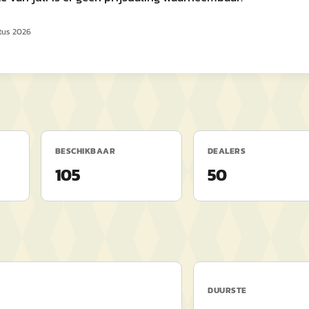
tus 2026
BESCHIKBAAR
DEALERS
105
50
DUURSTE