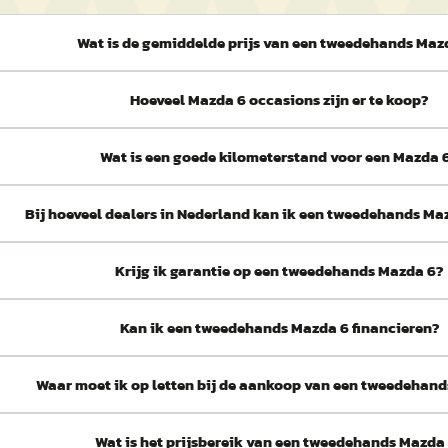
Wat is de gemiddelde prijs van een tweedehands Maz
Hoeveel Mazda 6 occasions zijn er te koop?
Wat is een goede kilometerstand voor een Mazda 
Bij hoeveel dealers in Nederland kan ik een tweedehands Ma
Krijg ik garantie op een tweedehands Mazda 6?
Kan ik een tweedehands Mazda 6 financieren?
Waar moet ik op letten bij de aankoop van een tweedehan
Wat is het prijsbereik van een tweedehands Mazda