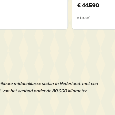
€
44.590
6
(
2026
)
hikbare middenklasse sedan in Nederland, met een
% van het aanbod onder de 80.000 kilometer.