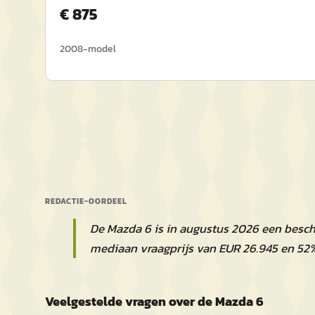
€
875
2008
-model
REDACTIE-OORDEEL
De Mazda 6 is in augustus 2026 een besc
mediaan vraagprijs van EUR 26.945 en 52
Veelgestelde vragen over de Mazda 6