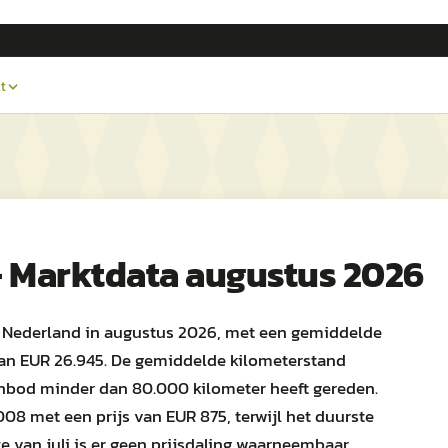
t
 Marktdata augustus 2026
n Nederland in augustus 2026, met een gemiddelde
van EUR 26.945. De gemiddelde kilometerstand
anbod minder dan 80.000 kilometer heeft gereden.
8 met een prijs van EUR 875, terwijl het duurste
e van juli is er geen prijsdaling waarneembaar.