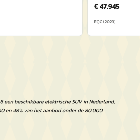
€
47.945
EQC
(
2023
)
 een beschikbare elektrische SUV in Nederland,
00 en 48% van het aanbod onder de 80.000