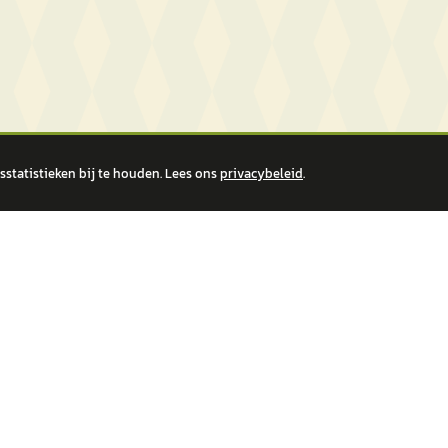
statistieken bij te houden. Lees ons
privacybeleid
.