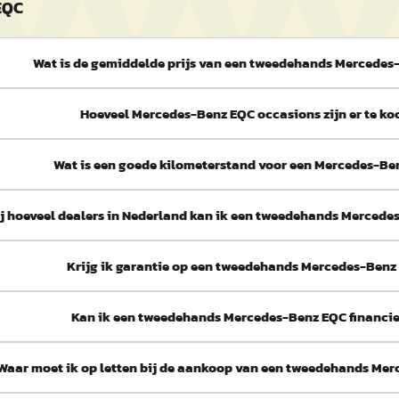
EQC
Wat is de gemiddelde prijs van een tweedehands Mercedes
Hoeveel Mercedes-Benz EQC occasions zijn er te ko
Wat is een goede kilometerstand voor een Mercedes-Be
j hoeveel dealers in Nederland kan ik een tweedehands Merced
Krijg ik garantie op een tweedehands Mercedes-Benz
Kan ik een tweedehands Mercedes-Benz EQC financi
Waar moet ik op letten bij de aankoop van een tweedehands Me