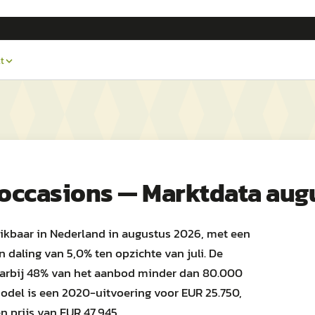
t
occasions — Marktdata aug
ikbaar in Nederland in augustus 2026, met een
daling van 5,0% ten opzichte van juli. De
aarbij 48% van het aanbod minder dan 80.000
odel is een 2020-uitvoering voor EUR 25.750,
n prijs van EUR 47.945.