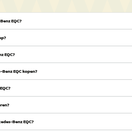
-Benz EQC?
op?
nz EQC?
es-Benz EQC kopen?
 EQC?
eren?
rcedes-Benz EQC?