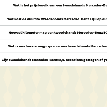
Wat is het prijsbereik van een tweedehands Mercedes-B
Wat kost de duurste tweedehands Mercedes-Benz EQC op au
Hoeveel kilometer mag een tweedehands Mercedes-Benz E
Wat is een faire vraagprijs voor een tweedehands Mercede
Zijn tweedehands Mercedes-Benz EQC occasions gestegen of ge