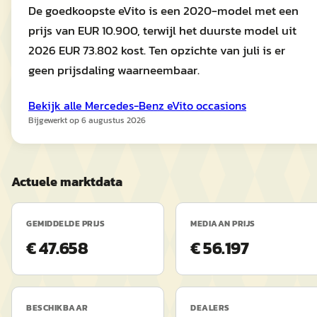
De goedkoopste eVito is een 2020-model met een
prijs van EUR 10.900, terwijl het duurste model uit
2026 EUR 73.802 kost. Ten opzichte van juli is er
geen prijsdaling waarneembaar.
Bekijk alle
Mercedes-Benz
eVito
occasions
Bijgewerkt op
6 augustus 2026
Actuele marktdata
GEMIDDELDE PRIJS
MEDIAAN PRIJS
€ 47.658
€ 56.197
BESCHIKBAAR
DEALERS