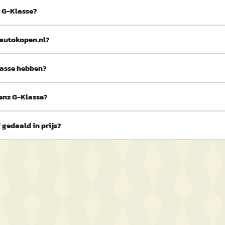
z G-Klasse?
 autokopen.nl?
lasse hebben?
enz G-Klasse?
gedaald in prijs?