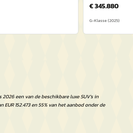
€
345.880
G-Klasse
(
2025
)
 2026 een van de beschikbare luxe SUV's in
an EUR 152.473 en 55% van het aanbod onder de