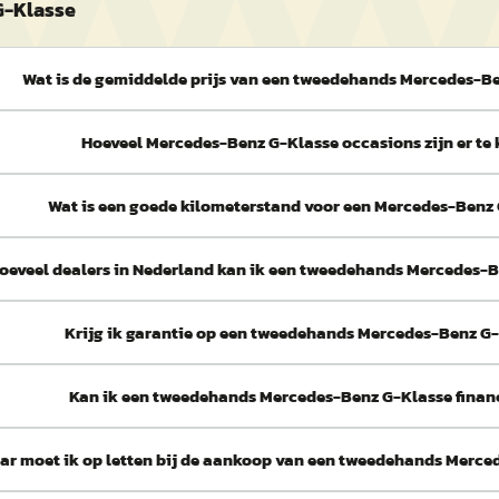
G-Klasse
Wat is de gemiddelde prijs van een tweedehands Mercedes-B
Hoeveel Mercedes-Benz G-Klasse occasions zijn er te
Wat is een goede kilometerstand voor een Mercedes-Benz
hoeveel dealers in Nederland kan ik een tweedehands Mercedes-
Krijg ik garantie op een tweedehands Mercedes-Benz G
Kan ik een tweedehands Mercedes-Benz G-Klasse finan
ar moet ik op letten bij de aankoop van een tweedehands Merce