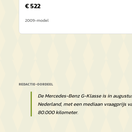
€
522
2009
-model
REDACTIE-OORDEEL
De Mercedes-Benz G-Klasse is in augustus
Nederland, met een mediaan vraagprijs v
80.000 kilometer.