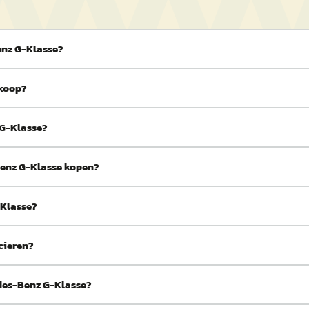
enz G-Klasse?
 koop?
 G-Klasse?
Benz G-Klasse kopen?
-Klasse?
cieren?
des-Benz G-Klasse?