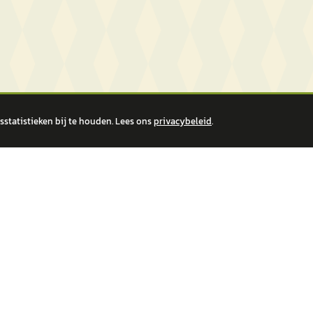
statistieken bij te houden. Lees ons
privacybeleid
.