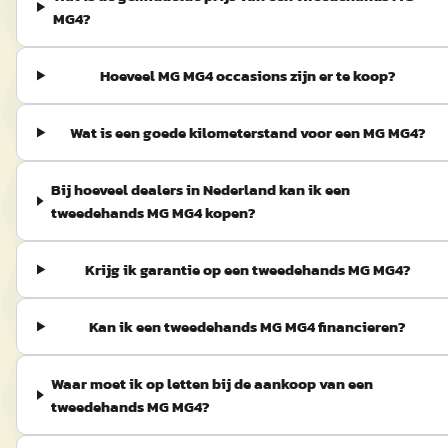
MG4?
Hoeveel MG MG4 occasions zijn er te koop?
Wat is een goede kilometerstand voor een MG MG4?
Bij hoeveel dealers in Nederland kan ik een
tweedehands MG MG4 kopen?
Krijg ik garantie op een tweedehands MG MG4?
Kan ik een tweedehands MG MG4 financieren?
Waar moet ik op letten bij de aankoop van een
tweedehands MG MG4?