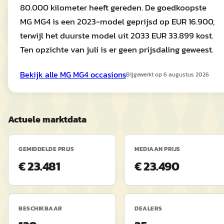
80.000 kilometer heeft gereden. De goedkoopste
MG MG4 is een 2023-model geprijsd op EUR 16.900,
terwijl het duurste model uit 2033 EUR 33.899 kost.
Ten opzichte van juli is er geen prijsdaling geweest.
Bekijk alle
MG
MG4
occasions
Bijgewerkt op
6 augustus 2026
Actuele marktdata
GEMIDDELDE PRIJS
MEDIAAN PRIJS
€ 23.481
€ 23.490
BESCHIKBAAR
DEALERS