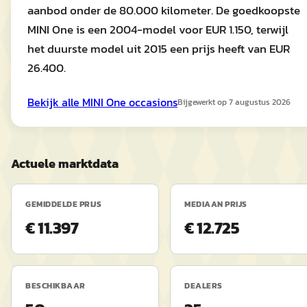
aanbod onder de 80.000 kilometer. De goedkoopste
MINI One is een 2004-model voor EUR 1.150, terwijl
het duurste model uit 2015 een prijs heeft van EUR
26.400.
Bekijk alle
MINI
One
occasions
Bijgewerkt op
7 augustus 2026
Actuele marktdata
GEMIDDELDE PRIJS
MEDIAAN PRIJS
€ 11.397
€ 12.725
BESCHIKBAAR
DEALERS