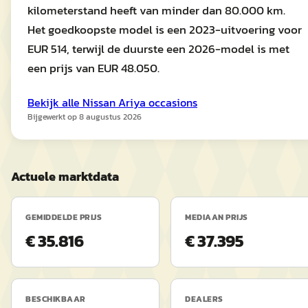
kilometerstand heeft van minder dan 80.000 km.
Het goedkoopste model is een 2023-uitvoering voor
EUR 514, terwijl de duurste een 2026-model is met
een prijs van EUR 48.050.
Bekijk alle
Nissan
Ariya
occasions
Bijgewerkt op
8 augustus 2026
Actuele marktdata
GEMIDDELDE PRIJS
MEDIAAN PRIJS
€ 35.816
€ 37.395
BESCHIKBAAR
DEALERS