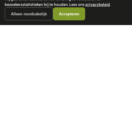
bezoekersstatistieken bij te houden. Lees ons
privacybeleid
.
Alleen noodzakelijk
Accepteren
autokopen.nl geeft geen financieel advies en is niet bevoegd om vragen over
financiële producten te beantwoorden. Wij verwijzen door naar erkende, AFM-
vergunde partners.
POPULAIRE MERKEN
Volkswagen
Vind jouw volgende auto bij
Toyota
betrouwbare dealers.
BMW
Mercedes-Benz
Audi
Ford
Opel
Peugeot