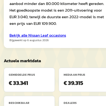
aanbod minder dan 80.000 kilometer heeft gereden.
Het goedkoopste model is een 2011-uitvoering voor
EUR 3.040, terwijl de duurste een 2022-model is met
een prijs van EUR 109.900.
Bekijk alle
Nissan
Leaf
occasions
Bijgewerkt op
6 augustus 2026
Actuele marktdata
GEMIDDELDE PRIJS
MEDIAAN PRIJS
€ 33.341
€ 39.315
BESCHIKBAAR
DEALERS