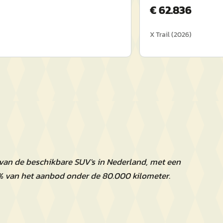
€
62.836
X Trail
(
2026
)
 van de beschikbare SUV's in Nederland, met een
% van het aanbod onder de 80.000 kilometer.