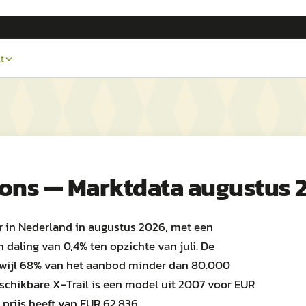
t
sions — Marktdata augustus 
ar in Nederland in augustus 2026, met een
daling van 0,4% ten opzichte van juli. De
erwijl 68% van het aanbod minder dan 80.000
schikbare X-Trail is een model uit 2007 voor EUR
 prijs heeft van EUR 62.836.