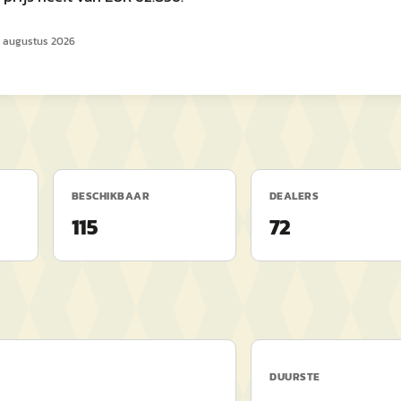
 augustus 2026
BESCHIKBAAR
DEALERS
115
72
DUURSTE