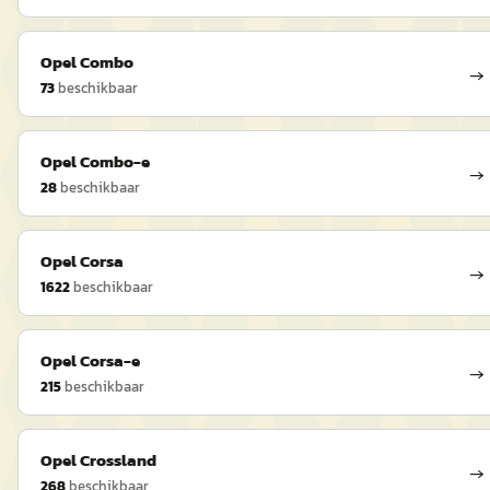
Opel
Combo
→
73
beschikbaar
Opel
Combo-e
→
28
beschikbaar
Opel
Corsa
→
1622
beschikbaar
Opel
Corsa-e
→
215
beschikbaar
Opel
Crossland
→
268
beschikbaar