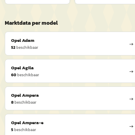
Marktdata per model
Opel
Adam
→
52
beschikbaar
Opel
Agila
→
60
beschikbaar
Opel
Ampera
→
8
beschikbaar
Opel
Ampera-e
→
5
beschikbaar