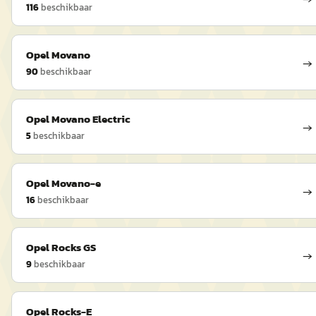
116
beschikbaar
Opel
Movano
→
90
beschikbaar
Opel
Movano Electric
→
5
beschikbaar
Opel
Movano-e
→
16
beschikbaar
Opel
Rocks GS
→
9
beschikbaar
Opel
Rocks-E