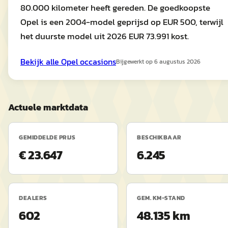
80.000 kilometer heeft gereden. De goedkoopste
Opel is een 2004-model geprijsd op EUR 500, terwijl
het duurste model uit 2026 EUR 73.991 kost.
Bekijk alle
Opel
occasions
Bijgewerkt op
6 augustus 2026
Actuele marktdata
GEMIDDELDE PRIJS
BESCHIKBAAR
€ 23.647
6.245
DEALERS
GEM. KM-STAND
602
48.135 km