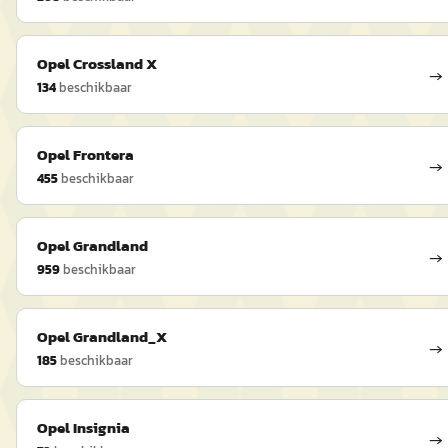
Opel
Crossland X
→
134
beschikbaar
Opel
Frontera
→
455
beschikbaar
Opel
Grandland
→
959
beschikbaar
Opel
Grandland_X
→
185
beschikbaar
Opel
Insignia
→