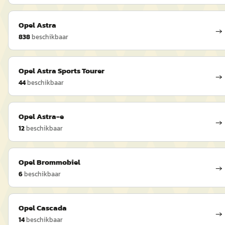
Opel
Astra
→
838
beschikbaar
Opel
Astra Sports Tourer
→
44
beschikbaar
Opel
Astra-e
→
12
beschikbaar
Opel
Brommobiel
→
6
beschikbaar
Opel
Cascada
→
14
beschikbaar