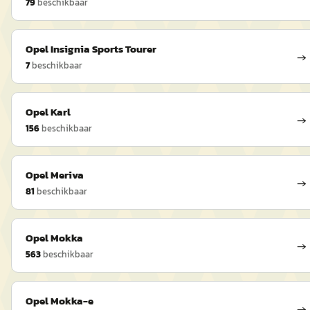
79
beschikbaar
Opel
Insignia Sports Tourer
→
7
beschikbaar
Opel
Karl
→
156
beschikbaar
Opel
Meriva
→
81
beschikbaar
Opel
Mokka
→
563
beschikbaar
Opel
Mokka-e
→