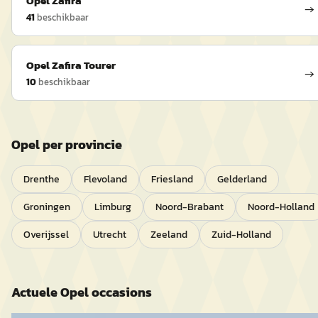
Opel
Zafira
→
41
beschikbaar
Opel
Zafira Tourer
→
10
beschikbaar
Opel
per provincie
Drenthe
Flevoland
Friesland
Gelderland
Groningen
Limburg
Noord-Brabant
Noord-Holland
Overijssel
Utrecht
Zeeland
Zuid-Holland
Actuele
Opel
occasions