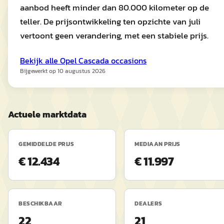
aanbod heeft minder dan 80.000 kilometer op de
teller. De prijsontwikkeling ten opzichte van juli
vertoont geen verandering, met een stabiele prijs.
Bekijk alle
Opel
Cascada
occasions
Bijgewerkt op
10 augustus 2026
Actuele marktdata
GEMIDDELDE PRIJS
MEDIAAN PRIJS
€ 12.434
€ 11.997
BESCHIKBAAR
DEALERS
22
21