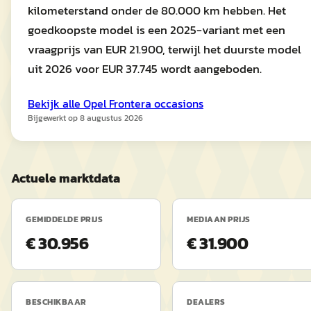
kilometerstand onder de 80.000 km hebben. Het
goedkoopste model is een 2025-variant met een
vraagprijs van EUR 21.900, terwijl het duurste model
uit 2026 voor EUR 37.745 wordt aangeboden.
Bekijk alle
Opel
Frontera
occasions
Bijgewerkt op
8 augustus 2026
Actuele marktdata
GEMIDDELDE PRIJS
MEDIAAN PRIJS
€ 30.956
€ 31.900
BESCHIKBAAR
DEALERS