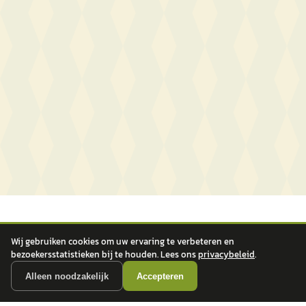
Wij gebruiken cookies om uw ervaring te verbeteren en
bezoekersstatistieken bij te houden. Lees ons
privacybeleid
.
Alleen noodzakelijk
Accepteren
autokopen.nl geeft geen financieel advies en is niet bevoegd om vragen over
financiële producten te beantwoorden. Wij verwijzen door naar erkende, AFM-