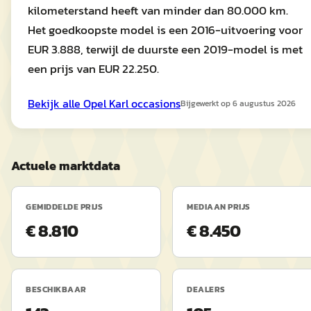
kilometerstand heeft van minder dan 80.000 km.
Het goedkoopste model is een 2016-uitvoering voor
EUR 3.888, terwijl de duurste een 2019-model is met
een prijs van EUR 22.250.
Bekijk alle
Opel
Karl
occasions
Bijgewerkt op
6 augustus 2026
Actuele marktdata
GEMIDDELDE PRIJS
MEDIAAN PRIJS
€ 8.810
€ 8.450
BESCHIKBAAR
DEALERS