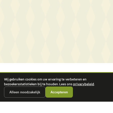
Wij gebruiken cookies om uw ervaring te verbeteren en
bezoekersstatistieken bij te houden. Lees ons
privacybeleid
.
Alleen noodzakelijk
Accepteren
autokopen.nl geeft geen financieel advies en is niet bevoegd om vragen over
financiële producten te beantwoorden. Wij verwijzen door naar erkende, AFM-
vergunde partners.