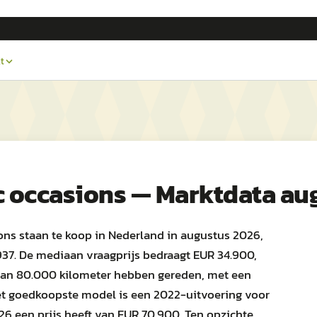
t
c occasions — Marktdata au
ns staan te koop in Nederland in augustus 2026,
37. De mediaan vraagprijs bedraagt EUR 34.900,
 dan 80.000 kilometer hebben gereden, met een
et goedkoopste model is een 2022-uitvoering voor
26 een prijs heeft van EUR 70.900. Ten opzichte