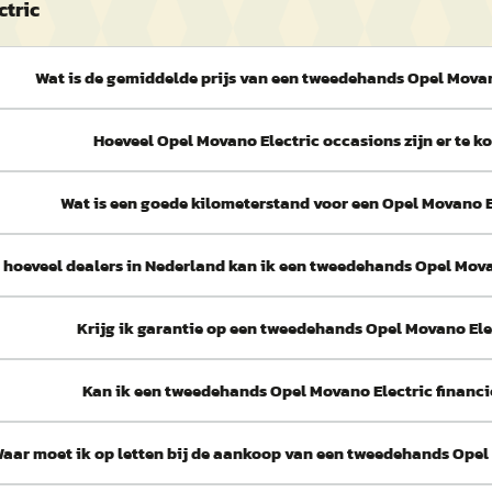
ctric
Wat is de gemiddelde prijs van een tweedehands Opel Movan
Hoeveel Opel Movano Electric occasions zijn er te k
Wat is een goede kilometerstand voor een Opel Movano E
j hoeveel dealers in Nederland kan ik een tweedehands Opel Mov
Krijg ik garantie op een tweedehands Opel Movano Ele
Kan ik een tweedehands Opel Movano Electric financ
aar moet ik op letten bij de aankoop van een tweedehands Opel