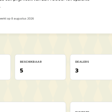
.
werkt op
8 augustus 2026
BESCHIKBAAR
DEALERS
5
3