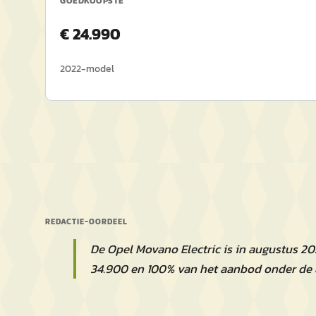
GOEDKOOPSTE
€
24.990
2022
-model
REDACTIE-OORDEEL
De Opel Movano Electric is in augustus 2
34.900 en 100% van het aanbod onder de 