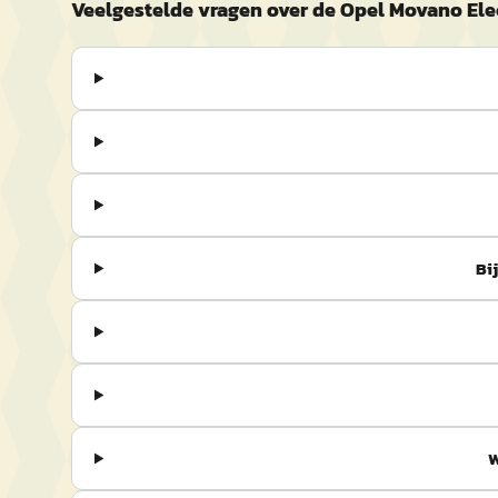
Veelgestelde vragen over de Opel Movano Ele
Bi
W