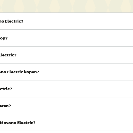
o Electric?
oop?
lectric?
ano Electric kopen?
ctric?
ieren?
 Movano Electric?