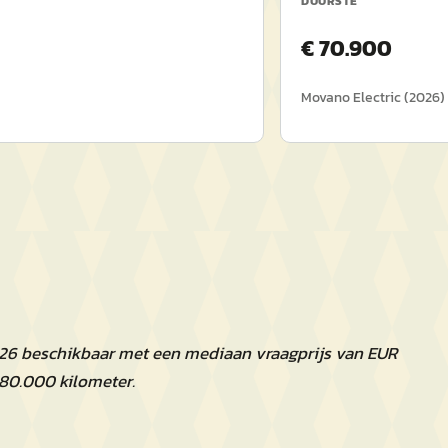
DUURSTE
€
70.900
Movano Electric
(
2026
)
026 beschikbaar met een mediaan vraagprijs van EUR
80.000 kilometer.