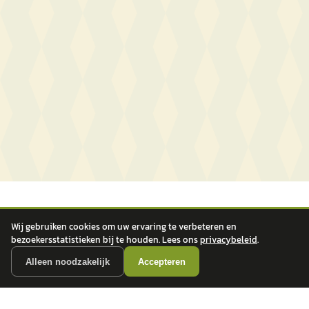
Wij gebruiken cookies om uw ervaring te verbeteren en
bezoekersstatistieken bij te houden. Lees ons
privacybeleid
.
Alleen noodzakelijk
Accepteren
autokopen.nl geeft geen financieel advies en is niet bevoegd om vragen over
financiële producten te beantwoorden. Wij verwijzen door naar erkende, AFM-
vergunde partners.