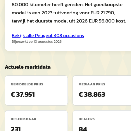
80.000 kilometer heeft gereden. Het goedkoopste
model is een 2023-uitvoering voor EUR 21.790,
terwijl het duurste model uit 2026 EUR 56.800 kost.
Bekijk alle
Peugeot
408
occasions
Bijgewerkt op
10 augustus 2026
Actuele marktdata
GEMIDDELDE PRIJS
MEDIAAN PRIJS
€ 37.951
€ 38.863
BESCHIKBAAR
DEALERS
231
84